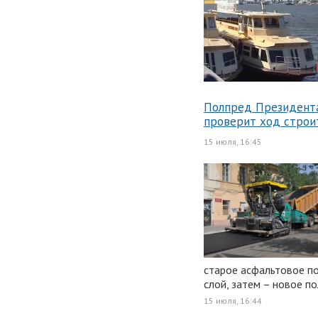
Полпред Президент
проверит ход строи
15 июля, 16:45
старое асфальтовое п
слой, затем – новое п
15 июля, 16:44