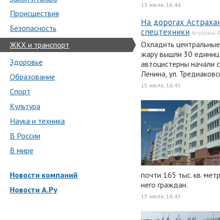
15 июля, 16:46
Происшествия
На дорогах Астраха
Безопасность
спецтехники
Астрахань 
Охладить центральные
ЖКХ и транспорт
жару вышли 30 единиц 
Здоровье
автоцистерны начали 
Ленина, ул. Тредиаковс
Образование
15 июля, 16:45
Спорт
Культура
Наука и техника
В России
В мире
Новости компаний
почти 165 тыс. кв. мет
него граждан.
Новости А.Ру
15 июля, 16:45