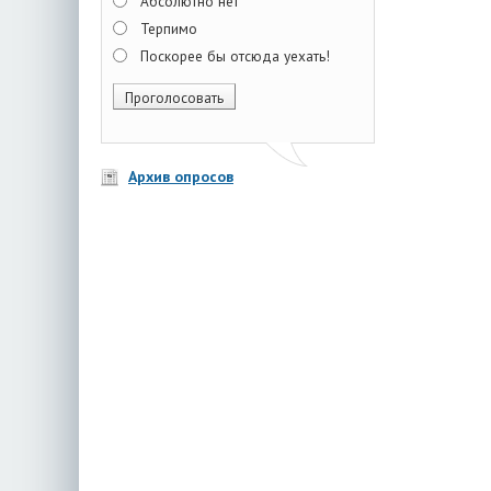
Абсолютно нет
Терпимо
Поскорее бы отсюда уехать!
Архив опросов