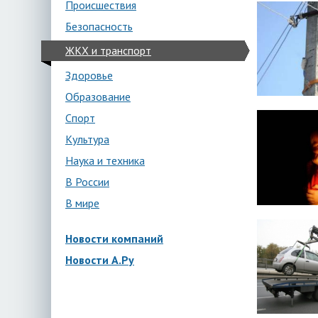
Происшествия
Безопасность
ЖКХ и транспорт
Здоровье
Образование
Спорт
Культура
Наука и техника
В России
В мире
Новости компаний
Новости А.Ру