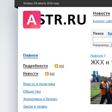
Четверг, 06 августа 2026 года
Новости
Каталог сай
Поиск
К
Например,
Главное
/
Новости
ЖКХ и 
Подробности
RSS
Новости
RSS
Власть и политика
Общество
Экономика и бизнес
Закон и право