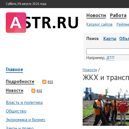
Суббота, 08 августа 2026 года
Новости
Работа
Каталог сайтов
Рейтин
Поиск
Карты
Объ
Например,
ДТП
Главное
/
Новости
ЖКХ и трансп
Подробности
RSS
Новости
RSS
Власть и политика
Общество
Экономика и бизнес
Закон и право