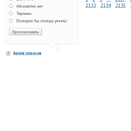
2133
2134
2135
Абсолютно нет
Терпимо
Поскорее бы отсюда уехать!
Архив опросов