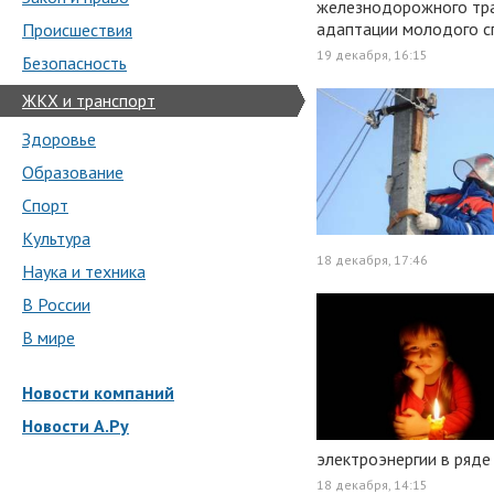
железнодорожного тра
адаптации молодого с
Происшествия
19 декабря, 16:15
Безопасность
ЖКХ и транспорт
Здоровье
Образование
Спорт
Культура
18 декабря, 17:46
Наука и техника
В России
В мире
Новости компаний
Новости А.Ру
электроэнергии в ряде
18 декабря, 14:15