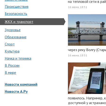
на тепловой сети в рай
Происшествия
16 июня, 18:51
Безопасность
ЖКХ и транспорт
Здоровье
Образование
Спорт
через реку Волгу (Стар
Культура
16 июня, 18:51
Наука и техника
В России
В мире
Новости компаний
Новости А.Ру
появилось. Например, к
доступной у астраханс