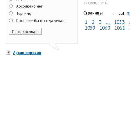
15 июня, 13:10
Абсолютно нет
←
п
Страницы
Терпимо
Ctrl
Поскорее бы отсюда уехать!
1
2
3
…
1053
1059
1060
1061
Архив опросов