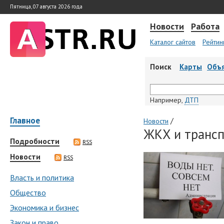
Пятница, 07 августа 2026 года
Новости
Работа
Каталог сайтов
Рейтин
Поиск
Карты
Объ
Например,
ДТП
Главное
/
Новости
ЖКХ и трансп
Подробности
RSS
Новости
RSS
Власть и политика
Общество
Экономика и бизнес
Закон и право