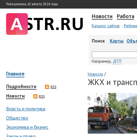
Понедельник, 10 августа 2026 года
Новости
Работа
Каталог сайтов
Рейтин
Поиск
Карты
Объ
Например,
ДТП
Главное
/
Новости
ЖКХ и трансп
Подробности
RSS
Новости
RSS
Власть и политика
Общество
Экономика и бизнес
Закон и право