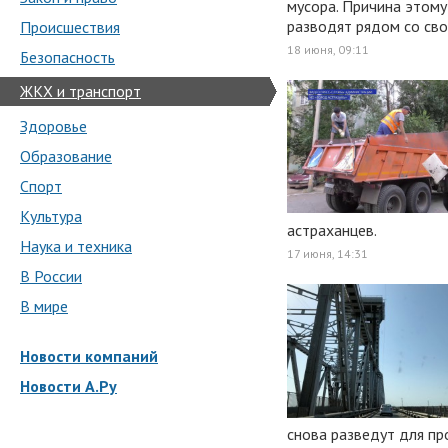
мусора. Причина этому
разводят рядом со св
Происшествия
18 июня, 09:11
Безопасность
ЖКХ и транспорт
Здоровье
Образование
Спорт
Культура
астраханцев.
Наука и техника
17 июня, 14:31
В России
В мире
Новости компаний
Новости А.Ру
снова разведут для пр