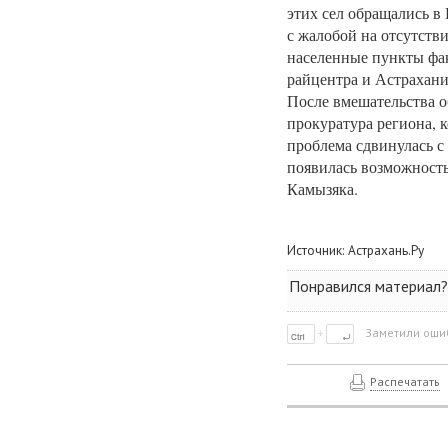
этих сел обращались в
с жалобой на отсутстви
населенные пункты фак
райцентра и Астрахани
После вмешательства о
прокуратура региона, к
проблема сдвинулась с 
появилась возможность
Камызяка.
Источник:
Астрахань.Ру
Понравился материал? 
Заметили ошиб
Распечатать