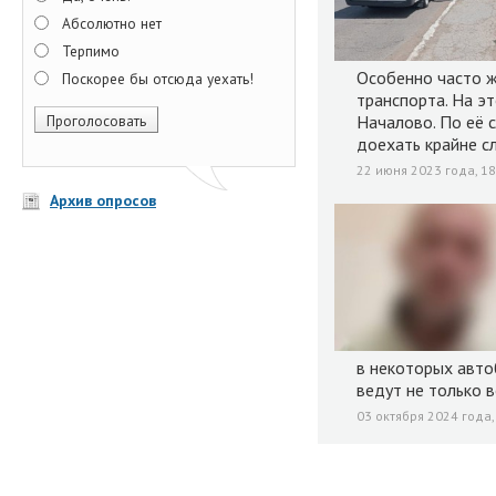
Абсолютно нет
Терпимо
Особенно часто ж
Поскорее бы отсюда уехать!
транспорта. На э
Началово. По её с
доехать крайне с
22 июня 2023 года, 18
Архив опросов
в некоторых авто
ведут не только в
03 октября 2024 года,