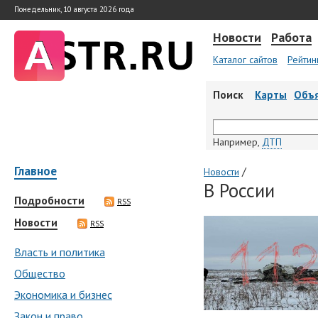
Понедельник, 10 августа 2026 года
Новости
Работа
Каталог сайтов
Рейтин
Поиск
Карты
Объ
Например,
ДТП
Главное
/
Новости
В России
Подробности
RSS
Новости
RSS
Власть и политика
Общество
Экономика и бизнес
Закон и право