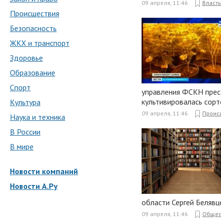
09 апреля, 11:46
Власть
Происшествия
Безопасность
ЖКХ и транспорт
Здоровье
Образование
Спорт
управления ФСКН прес
культивировалась сорт
Культура
09 апреля, 11:46
Проис
Наука и техника
В России
В мире
Новости компаний
Новости А.Ру
области Сергей Белявц
09 апреля, 11:46
Общес