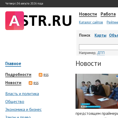
Четверг, 06 августа 2026 года
Новости
Работа
Каталог сайтов
Рейтин
Поиск
Карты
Объ
Например,
ДТП
Новости
Главное
Подробности
RSS
Новости
RSS
Власть и политика
Общество
Экономика и бизнес
предстоящем праймери
Закон и право