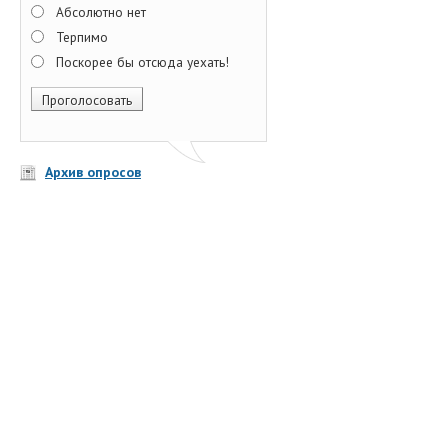
Абсолютно нет
Терпимо
Поскорее бы отсюда уехать!
Архив опросов