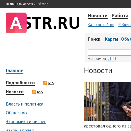
Пятница, 07 августа 2026 года
Новости
Работа
Каталог сайтов
Рейтин
Поиск
Карты
Объ
Например,
ДТП
Новости
Главное
Подробности
RSS
Новости
RSS
Власть и политика
Общество
Экономика и бизнес
арестовал одного из 
Закон и право