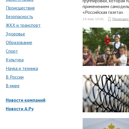
группировки, которая 
применением самодель
Происшествия
«Российская газета».
Безопасность
24 мая, 10:41
Происшес
ЖКХ и транспорт
Здоровье
Образование
Спорт
Культура
Наука и техника
В России
В мире
Новости компаний
Новости А.Ру