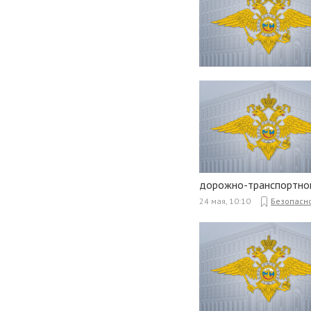
дорожно-транспортног
24 мая, 10:10
Безопасн