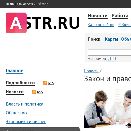
Пятница, 07 августа 2026 года
Новости
Работа
Каталог сайтов
Рейтин
Поиск
Карты
Объ
Например,
ДТП
Главное
/
Новости
Закон и прав
Подробности
RSS
Новости
RSS
Власть и политика
Общество
Экономика и бизнес