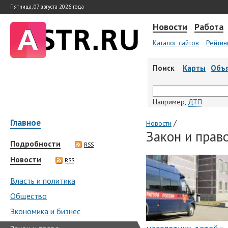
Пятница, 07 августа 2026 года
Новости
Работа
Каталог сайтов
Рейтин
Поиск
Карты
Объ
Например,
ДТП
Главное
/
Новости
Закон и прав
Подробности
RSS
Новости
RSS
Власть и политика
Общество
Экономика и бизнес