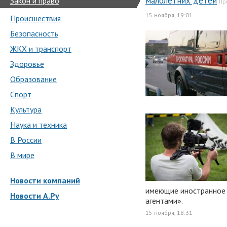
малолетних детей
Закон и право
Пр
15 ноября, 19:01
Происшествия
Безопасность
ЖКХ и транспорт
Здоровье
Образование
Спорт
Культура
Наука и техника
В России
В мире
Новости компаний
имеющие иностранное 
Новости А.Ру
агентами».
15 ноября, 18:31