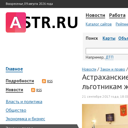
Воскресенье, 09 августа 2026 года
Новости
Работа
Каталог сайтов
Рейтин
Поиск
Карты
Объ
Например,
ДТП
Главное
/
/
Новости
Закон и право
Астрахански
Подробности
RSS
льготникам 
Новости
RSS
21 сентября 2017 года, 18:0
Власть и политика
Общество
Экономика и бизнес