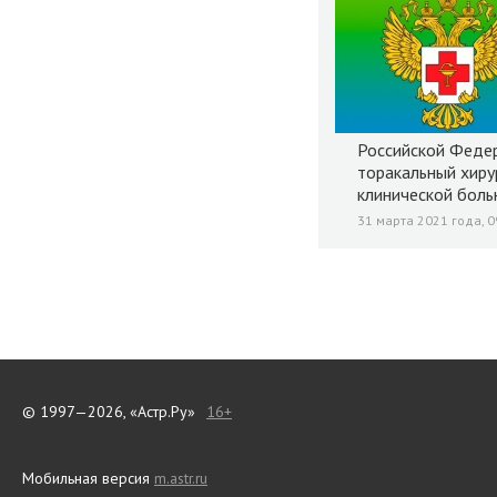
Российской Федер
торакальный хиру
клинической боль
31 марта 2021 года, 0
© 1997—2026, «Астр.Ру»
16+
Мобильная версия
m.astr.ru