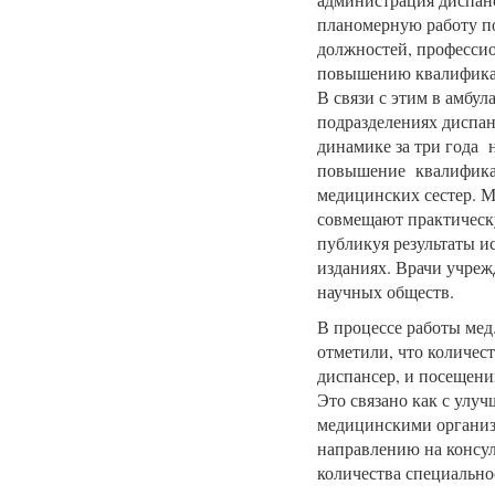
планомерную работу п
должностей, профессио
повышению квалификац
В связи с этим в амбу
подразделениях диспан
динамике за три года 
повышение квалификац
медицинских сестер. 
совмещают практическу
публикуя результаты и
изданиях. Врачи учре
научных обществ.
В процессе работы мед
отметили, что количес
диспансер, и посещени
Это связано как с улу
медицинскими организ
направлению на консул
количества специально