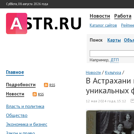
Суббота, 08 августа 2026 года
Новости
Работа
Каталог сайтов
Рейтин
Поиск
Карты
Объ
Например,
ДТП
Главное
/
/
Новости
Культура
В Астрахани
Подробности
RSS
уникальных 
Новости
RSS
12 мая 2024 года, 15:12
Власть и политика
Общество
Экономика и бизнес
Закон и право