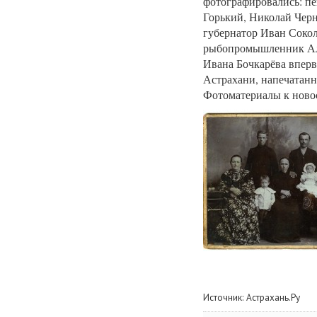
фотографировались: п
Горький, Николай Чер
губернатор Иван Сокол
рыбопромышленник Ал
Ивана Бочкарёва впер
Астрахани, напечатан
Фотоматериалы к ново
Источник:
Астрахань.Ру